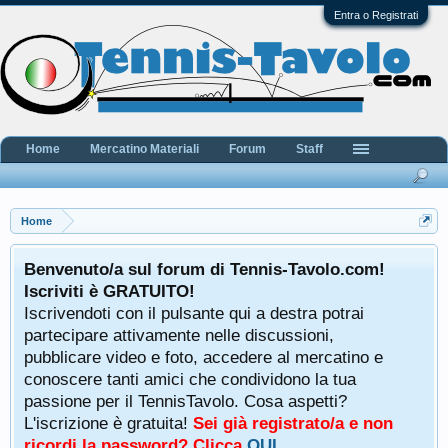
Entra o Registrati
Home
Mercatino Materiali
Forum
Staff
Home
Benvenuto/a sul forum di Tennis-Tavolo.com!
Iscriviti è GRATUITO!
Iscrivendoti con il pulsante qui a destra potrai
partecipare attivamente nelle discussioni,
pubblicare video e foto, accedere al mercatino e
conoscere tanti amici che condividono la tua
passione per il TennisTavolo. Cosa aspetti?
L'iscrizione è gratuita!
Sei già registrato/a e non
ricordi la password? Clicca
QUI
.