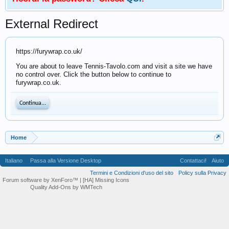
External Redirect
https://furywrap.co.uk/
You are about to leave Tennis-Tavolo.com and visit a site we have
no control over. Click the button below to continue to
furywrap.co.uk.
Continua...
Home
Italiano
Passa alla Versione Desktop
Contattaci!
Aiuto
Termini e Condizioni d'uso del sito
Policy sulla Privacy
Forum software by XenForo™
| [HA] Missing Icons
Quality Add-Ons by WMTech