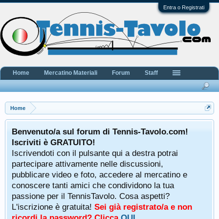
Entra o Registrati
Home
Mercatino Materiali
Forum
Staff
Home
Benvenuto/a sul forum di Tennis-Tavolo.com!
Iscriviti è GRATUITO!
Iscrivendoti con il pulsante qui a destra potrai
partecipare attivamente nelle discussioni,
pubblicare video e foto, accedere al mercatino e
conoscere tanti amici che condividono la tua
passione per il TennisTavolo. Cosa aspetti?
L'iscrizione è gratuita!
Sei già registrato/a e non
ricordi la password? Clicca
QUI
.