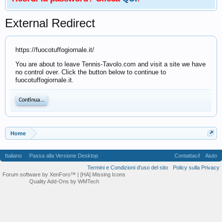
External Redirect
https://fuocotuffogiornale.it/
You are about to leave Tennis-Tavolo.com and visit a site we have
no control over. Click the button below to continue to
fuocotuffogiornale.it.
Continua...
Home
Italiano
Passa alla Versione Desktop
Contattaci!
Aiuto
Termini e Condizioni d'uso del sito
Policy sulla Privacy
Forum software by XenForo™
| [HA] Missing Icons
Quality Add-Ons by WMTech