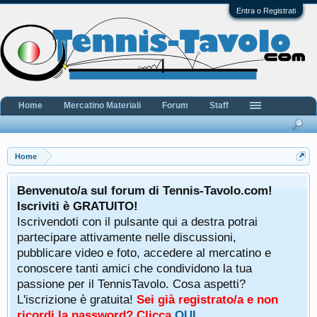
Entra o Registrati
Home
Mercatino Materiali
Forum
Staff
Home
Benvenuto/a sul forum di Tennis-Tavolo.com!
Iscriviti è GRATUITO!
Iscrivendoti con il pulsante qui a destra potrai
partecipare attivamente nelle discussioni,
pubblicare video e foto, accedere al mercatino e
conoscere tanti amici che condividono la tua
passione per il TennisTavolo. Cosa aspetti?
L'iscrizione è gratuita!
Sei già registrato/a e non
ricordi la password? Clicca
QUI
.