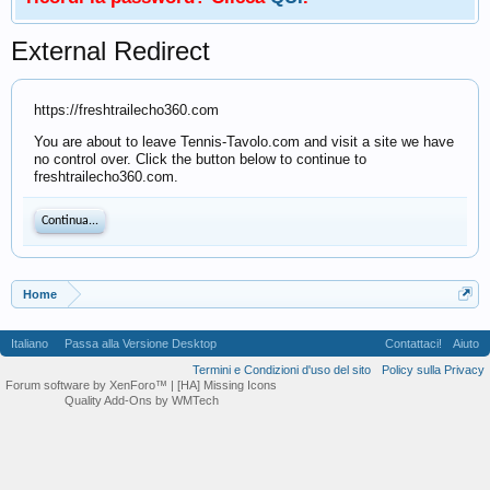
External Redirect
https://freshtrailecho360.com
You are about to leave Tennis-Tavolo.com and visit a site we have
no control over. Click the button below to continue to
freshtrailecho360.com.
Continua...
Home
Italiano
Passa alla Versione Desktop
Contattaci!
Aiuto
Termini e Condizioni d'uso del sito
Policy sulla Privacy
Forum software by XenForo™
| [HA] Missing Icons
Quality Add-Ons by WMTech