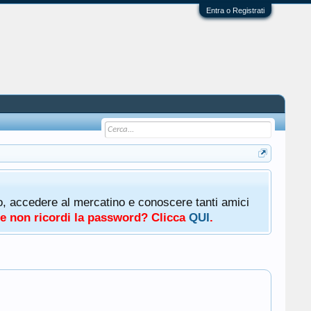
Entra o Registrati
oto, accedere al mercatino e conoscere tanti amici
a e non ricordi la password? Clicca
QUI
.