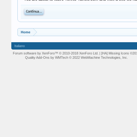
Continua...
Home
Italiano
Forum software by XenForo™
© 2010-2018 XenForo Ltd.
| [HA] Missing Icons
©20
Quality Add-Ons by WMTech
© 2022 WebMachine Technologies, Inc.