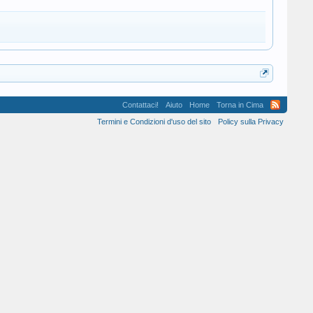
Contattaci!
Aiuto
Home
Torna in Cima
Termini e Condizioni d'uso del sito
Policy sulla Privacy