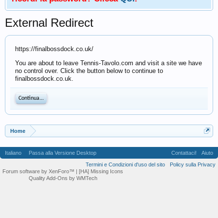
External Redirect
https://finalbossdock.co.uk/
You are about to leave Tennis-Tavolo.com and visit a site we have
no control over. Click the button below to continue to
finalbossdock.co.uk.
Continua...
Home
Italiano
Passa alla Versione Desktop
Contattaci!
Aiuto
Termini e Condizioni d'uso del sito
Policy sulla Privacy
Forum software by XenForo™
| [HA] Missing Icons
Quality Add-Ons by WMTech