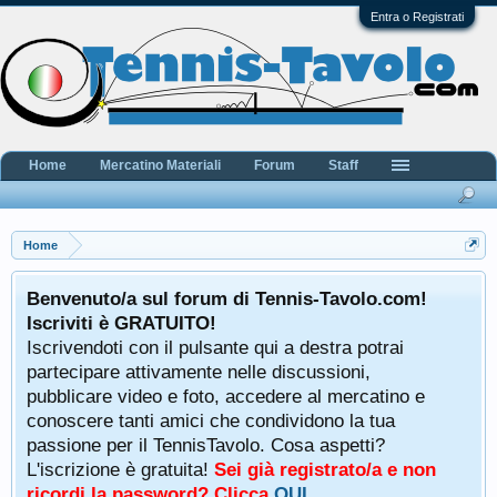
Entra o Registrati
Home
Mercatino Materiali
Forum
Staff
Home
Benvenuto/a sul forum di Tennis-Tavolo.com!
Iscriviti è GRATUITO!
Iscrivendoti con il pulsante qui a destra potrai
partecipare attivamente nelle discussioni,
pubblicare video e foto, accedere al mercatino e
conoscere tanti amici che condividono la tua
passione per il TennisTavolo. Cosa aspetti?
L'iscrizione è gratuita!
Sei già registrato/a e non
ricordi la password? Clicca
QUI
.