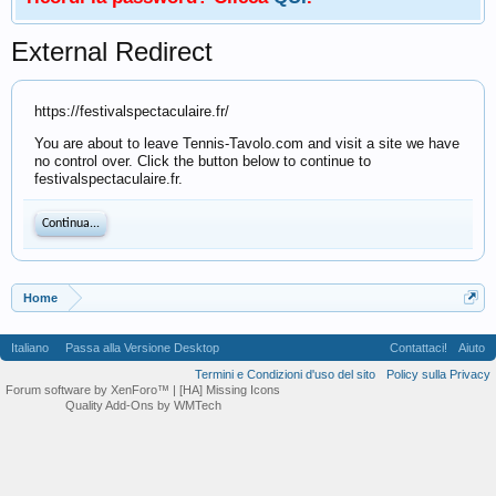
External Redirect
https://festivalspectaculaire.fr/
You are about to leave Tennis-Tavolo.com and visit a site we have
no control over. Click the button below to continue to
festivalspectaculaire.fr.
Continua...
Home
Italiano
Passa alla Versione Desktop
Contattaci!
Aiuto
Termini e Condizioni d'uso del sito
Policy sulla Privacy
Forum software by XenForo™
| [HA] Missing Icons
Quality Add-Ons by WMTech