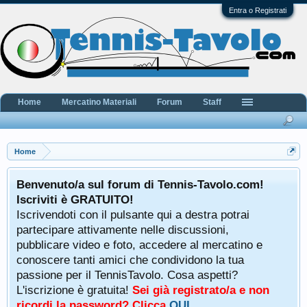
Entra o Registrati
Home
Mercatino Materiali
Forum
Staff
Home
Benvenuto/a sul forum di Tennis-Tavolo.com!
Iscriviti è GRATUITO!
Iscrivendoti con il pulsante qui a destra potrai
partecipare attivamente nelle discussioni,
pubblicare video e foto, accedere al mercatino e
conoscere tanti amici che condividono la tua
passione per il TennisTavolo. Cosa aspetti?
L'iscrizione è gratuita!
Sei già registrato/a e non
ricordi la password? Clicca
QUI
.