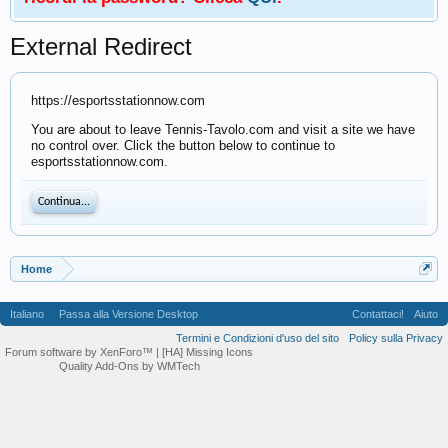
External Redirect
https://esportsstationnow.com
You are about to leave Tennis-Tavolo.com and visit a site we have
no control over. Click the button below to continue to
esportsstationnow.com.
Continua...
Home
Italiano
Passa alla Versione Desktop
Contattaci!
Aiuto
Termini e Condizioni d'uso del sito
Policy sulla Privacy
Forum software by XenForo™
| [HA] Missing Icons
Quality Add-Ons by WMTech