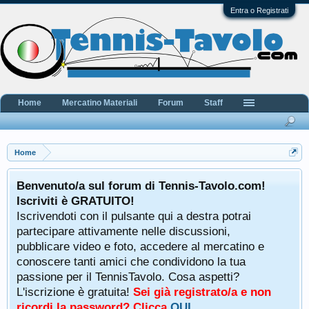
Entra o Registrati
Home
Mercatino Materiali
Forum
Staff
Home
Benvenuto/a sul forum di Tennis-Tavolo.com!
Iscriviti è GRATUITO!
Iscrivendoti con il pulsante qui a destra potrai
partecipare attivamente nelle discussioni,
pubblicare video e foto, accedere al mercatino e
conoscere tanti amici che condividono la tua
passione per il TennisTavolo. Cosa aspetti?
L'iscrizione è gratuita!
Sei già registrato/a e non
ricordi la password? Clicca
QUI
.