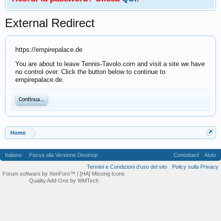
External Redirect
https://empirepalace.de
You are about to leave Tennis-Tavolo.com and visit a site we have
no control over. Click the button below to continue to
empirepalace.de.
Continua...
Home
Italiano
Passa alla Versione Desktop
Contattaci!
Aiuto
Termini e Condizioni d'uso del sito
Policy sulla Privacy
Forum software by XenForo™
| [HA] Missing Icons
Quality Add-Ons by WMTech