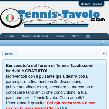
Entra o Registrati
Home
Mercatino Materiali
Forum
Staff
Home
Benvenuto/a sul forum di Tennis-Tavolo.com!
Iscriviti è GRATUITO!
Iscrivendoti con il pulsante qui a destra potrai
partecipare attivamente nelle discussioni,
pubblicare video e foto, accedere al mercatino e
conoscere tanti amici che condividono la tua
passione per il TennisTavolo. Cosa aspetti?
L'iscrizione è gratuita!
Sei già registrato/a e non
ricordi la password? Clicca
QUI
.