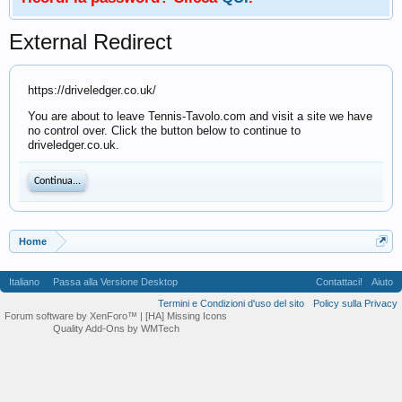
External Redirect
https://driveledger.co.uk/
You are about to leave Tennis-Tavolo.com and visit a site we have
no control over. Click the button below to continue to
driveledger.co.uk.
Continua...
Home
Italiano
Passa alla Versione Desktop
Contattaci!
Aiuto
Termini e Condizioni d'uso del sito
Policy sulla Privacy
Forum software by XenForo™
| [HA] Missing Icons
Quality Add-Ons by WMTech