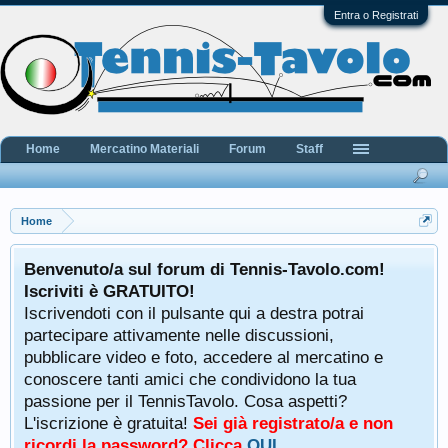
Entra o Registrati
Home
Mercatino Materiali
Forum
Staff
Home
Benvenuto/a sul forum di Tennis-Tavolo.com!
Iscriviti è GRATUITO!
Iscrivendoti con il pulsante qui a destra potrai
partecipare attivamente nelle discussioni,
pubblicare video e foto, accedere al mercatino e
conoscere tanti amici che condividono la tua
passione per il TennisTavolo. Cosa aspetti?
L'iscrizione è gratuita!
Sei già registrato/a e non
ricordi la password? Clicca
QUI
.