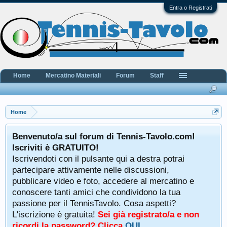
Entra o Registrati
Home
Mercatino Materiali
Forum
Staff
Home
Benvenuto/a sul forum di Tennis-Tavolo.com!
Iscriviti è GRATUITO!
Iscrivendoti con il pulsante qui a destra potrai
partecipare attivamente nelle discussioni,
pubblicare video e foto, accedere al mercatino e
conoscere tanti amici che condividono la tua
passione per il TennisTavolo. Cosa aspetti?
L'iscrizione è gratuita!
Sei già registrato/a e non
ricordi la password? Clicca
QUI
.