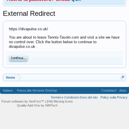
External Redirect
https://divapulse.co.uk/
You are about to leave Tennis-Tavolo.com and visit a site we have
no control over. Click the button below to continue to
divapulse.co.uk.
Continua...
Home
Italiano
Passa alla Versione Desktop
Contattaci!
Aiuto
Termini e Condizioni d'uso del sito
Policy sulla Privacy
Forum software by XenForo™
| [HA] Missing Icons
Quality Add-Ons by WMTech