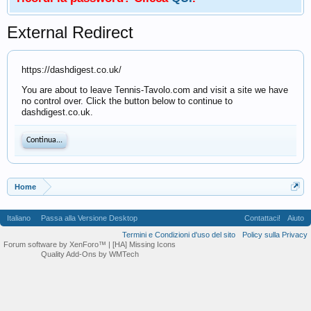
External Redirect
https://dashdigest.co.uk/
You are about to leave Tennis-Tavolo.com and visit a site we have
no control over. Click the button below to continue to
dashdigest.co.uk.
Continua...
Home
Italiano
Passa alla Versione Desktop
Contattaci!
Aiuto
Termini e Condizioni d'uso del sito
Policy sulla Privacy
Forum software by XenForo™
| [HA] Missing Icons
Quality Add-Ons by WMTech