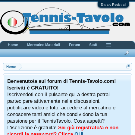
Entra o Registrati
Home
Mercatino Materiali
Forum
Staff
Home
Benvenuto/a sul forum di Tennis-Tavolo.com!
Iscriviti è GRATUITO!
Iscrivendoti con il pulsante qui a destra potrai
partecipare attivamente nelle discussioni,
pubblicare video e foto, accedere al mercatino e
conoscere tanti amici che condividono la tua
passione per il TennisTavolo. Cosa aspetti?
L'iscrizione è gratuita!
Sei già registrato/a e non
ricordi la password? Clicca
QUI
.