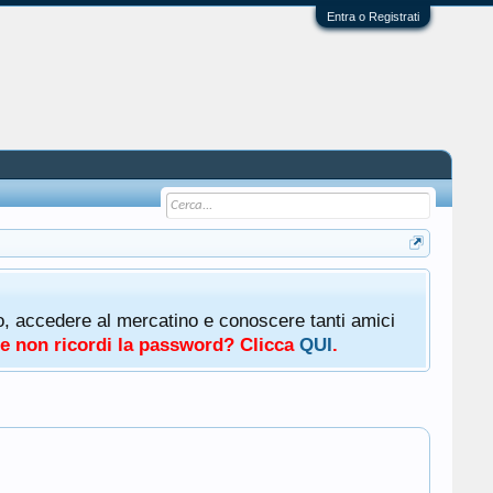
Entra o Registrati
oto, accedere al mercatino e conoscere tanti amici
a e non ricordi la password? Clicca
QUI
.