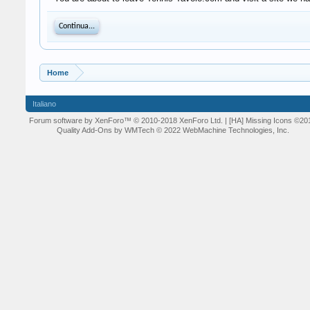
Continua...
Home
Italiano
Forum software by XenForo™
© 2010-2018 XenForo Ltd.
| [HA] Missing Icons
©20
Quality Add-Ons by WMTech
© 2022 WebMachine Technologies, Inc.