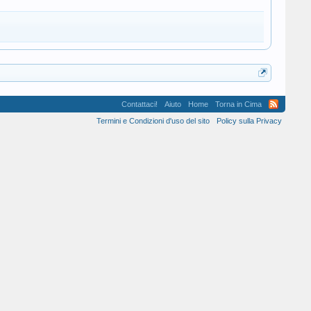
Contattaci!
Aiuto
Home
Torna in Cima
Termini e Condizioni d'uso del sito
Policy sulla Privacy