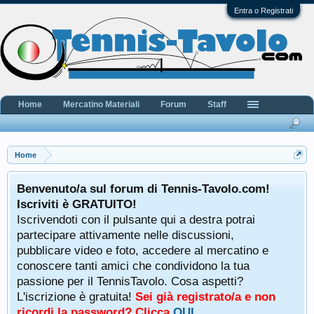
Entra o Registrati
Home
Mercatino Materiali
Forum
Staff
Home
Benvenuto/a sul forum di Tennis-Tavolo.com!
Iscriviti è GRATUITO!
Iscrivendoti con il pulsante qui a destra potrai
partecipare attivamente nelle discussioni,
pubblicare video e foto, accedere al mercatino e
conoscere tanti amici che condividono la tua
passione per il TennisTavolo. Cosa aspetti?
L'iscrizione è gratuita!
Sei già registrato/a e non
ricordi la password? Clicca
QUI
.