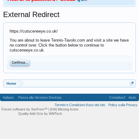
External Redirect
https://cutsceneeye.co.uk/
You are about to leave Tennis-Tavolo.com and visit a site we have
no control over. Click the button below to continue to
cutsceneeye.co.uk.
Continua...
Home
Italiano
Passa alla Versione Desktop
Contattaci!
Aiuto
Termini e Condizioni d'uso del sito
Policy sulla Privacy
Forum software by XenForo™
| [HA] Missing Icons
Quality Add-Ons by WMTech