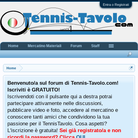
Entra o Registrati
Home
Mercatino Materiali
Forum
Staff
Home
Benvenuto/a sul forum di Tennis-Tavolo.com!
Iscriviti è GRATUITO!
Iscrivendoti con il pulsante qui a destra potrai
partecipare attivamente nelle discussioni,
pubblicare video e foto, accedere al mercatino e
conoscere tanti amici che condividono la tua
passione per il TennisTavolo. Cosa aspetti?
L'iscrizione è gratuita!
Sei già registrato/a e non
ricordi la password? Clicca
QUI
.