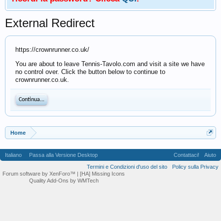
External Redirect
https://crownrunner.co.uk/
You are about to leave Tennis-Tavolo.com and visit a site we have
no control over. Click the button below to continue to
crownrunner.co.uk.
Continua...
Home
Italiano
Passa alla Versione Desktop
Contattaci!
Aiuto
Termini e Condizioni d'uso del sito
Policy sulla Privacy
Forum software by XenForo™
| [HA] Missing Icons
Quality Add-Ons by WMTech