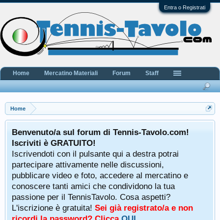
Entra o Registrati
Home
Mercatino Materiali
Forum
Staff
Home
Benvenuto/a sul forum di Tennis-Tavolo.com!
Iscriviti è GRATUITO!
Iscrivendoti con il pulsante qui a destra potrai
partecipare attivamente nelle discussioni,
pubblicare video e foto, accedere al mercatino e
conoscere tanti amici che condividono la tua
passione per il TennisTavolo. Cosa aspetti?
L'iscrizione è gratuita!
Sei già registrato/a e non
ricordi la password? Clicca
QUI
.