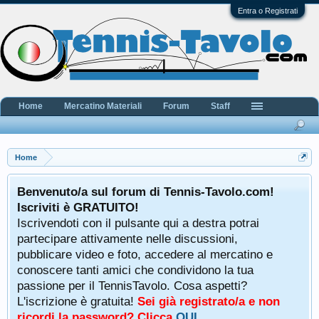
Entra o Registrati
Home
Mercatino Materiali
Forum
Staff
Home
Benvenuto/a sul forum di Tennis-Tavolo.com!
Iscriviti è GRATUITO!
Iscrivendoti con il pulsante qui a destra potrai
partecipare attivamente nelle discussioni,
pubblicare video e foto, accedere al mercatino e
conoscere tanti amici che condividono la tua
passione per il TennisTavolo. Cosa aspetti?
L'iscrizione è gratuita!
Sei già registrato/a e non
ricordi la password? Clicca
QUI
.