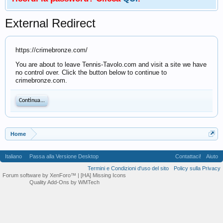
External Redirect
https://crimebronze.com/
You are about to leave Tennis-Tavolo.com and visit a site we have
no control over. Click the button below to continue to
crimebronze.com.
Continua...
Home
Italiano
Passa alla Versione Desktop
Contattaci!
Aiuto
Termini e Condizioni d'uso del sito
Policy sulla Privacy
Forum software by XenForo™
| [HA] Missing Icons
Quality Add-Ons by WMTech