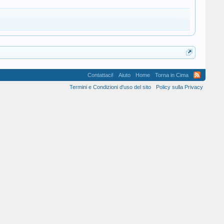
Contattaci!
Aiuto
Home
Torna in Cima
Termini e Condizioni d'uso del sito
Policy sulla Privacy