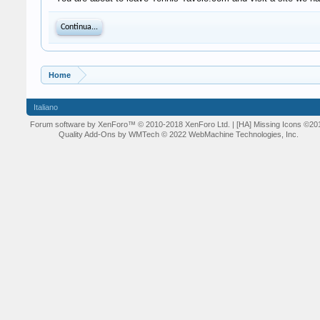
Continua...
Home
Italiano
Forum software by XenForo™
© 2010-2018 XenForo Ltd.
| [HA] Missing Icons
©20
Quality Add-Ons by WMTech
© 2022 WebMachine Technologies, Inc.