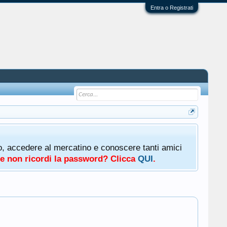
Entra o Registrati
oto, accedere al mercatino e conoscere tanti amici
a e non ricordi la password? Clicca
QUI
.