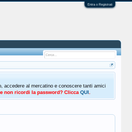
Entra o Registrati
oto, accedere al mercatino e conoscere tanti amici
a e non ricordi la password? Clicca
QUI
.