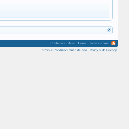
Contattaci!
Aiuto
Home
Torna in Cima
Termini e Condizioni d'uso del sito
Policy sulla Privacy