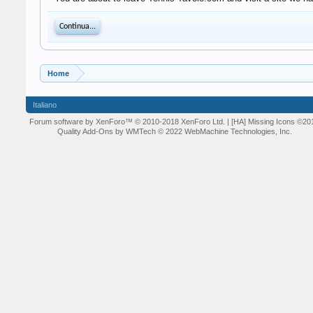
Continua...
Home
Italiano
Forum software by XenForo™
© 2010-2018 XenForo Ltd.
| [HA] Missing Icons
©20
Quality Add-Ons by WMTech
© 2022 WebMachine Technologies, Inc.