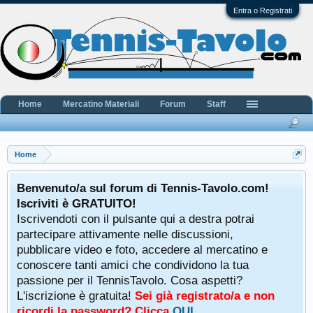
Entra o Registrati
Home
Mercatino Materiali
Forum
Staff
Home
Benvenuto/a sul forum di Tennis-Tavolo.com!
Iscriviti è GRATUITO!
Iscrivendoti con il pulsante qui a destra potrai
partecipare attivamente nelle discussioni,
pubblicare video e foto, accedere al mercatino e
conoscere tanti amici che condividono la tua
passione per il TennisTavolo. Cosa aspetti?
L'iscrizione è gratuita!
Sei già registrato/a e non
ricordi la password? Clicca
QUI
.