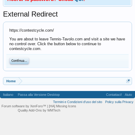
External Redirect
https://contestcycle.com/
You are about to leave Tennis-Tavolo.com and visit a site we have
no control over. Click the button below to continue to
contestcycle.com.
Continua...
Home
Italiano
Passa alla Versione Desktop
Contattaci!
Aiuto
Termini e Condizioni d'uso del sito
Policy sulla Privacy
Forum software by XenForo™
| [HA] Missing Icons
Quality Add-Ons by WMTech