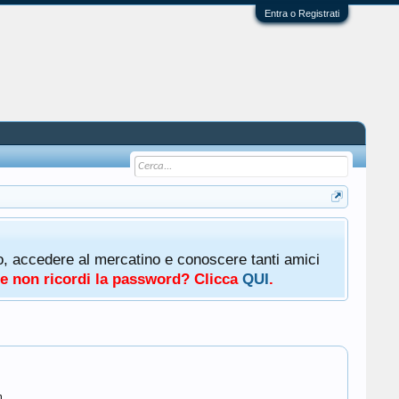
Entra o Registrati
oto, accedere al mercatino e conoscere tanti amici
a e non ricordi la password? Clicca
QUI
.
m.