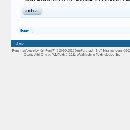
Continua...
Home
Italiano
Forum software by XenForo™
© 2010-2018 XenForo Ltd.
| [HA] Missing Icons
©20
Quality Add-Ons by WMTech
© 2022 WebMachine Technologies, Inc.