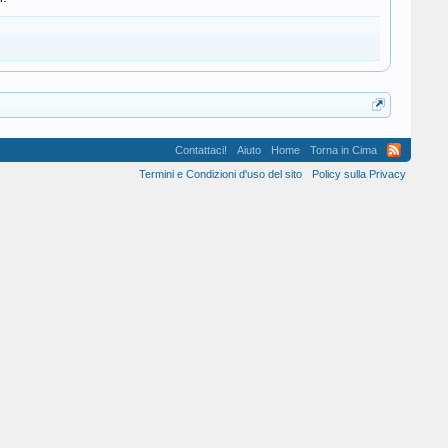
Contattaci!
Aiuto
Home
Torna in Cima
Termini e Condizioni d'uso del sito
Policy sulla Privacy