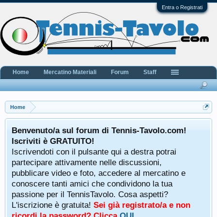
Entra o Registrati
Home
Mercatino Materiali
Forum
Staff
Home
Benvenuto/a sul forum di Tennis-Tavolo.com!
Iscriviti è GRATUITO!
Iscrivendoti con il pulsante qui a destra potrai
partecipare attivamente nelle discussioni,
pubblicare video e foto, accedere al mercatino e
conoscere tanti amici che condividono la tua
passione per il TennisTavolo. Cosa aspetti?
L'iscrizione è gratuita!
Sei già registrato/a e non
ricordi la password? Clicca
QUI
.