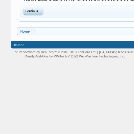
Continua...
Home
Italiano
Forum software by XenForo™
© 2010-2018 XenForo Ltd.
| [HA] Missing Icons
©20
Quality Add-Ons by WMTech
© 2022 WebMachine Technologies, Inc.