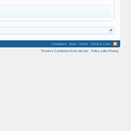
Contattaci!
Aiuto
Home
Torna in Cima
Termini e Condizioni d'uso del sito
Policy sulla Privacy