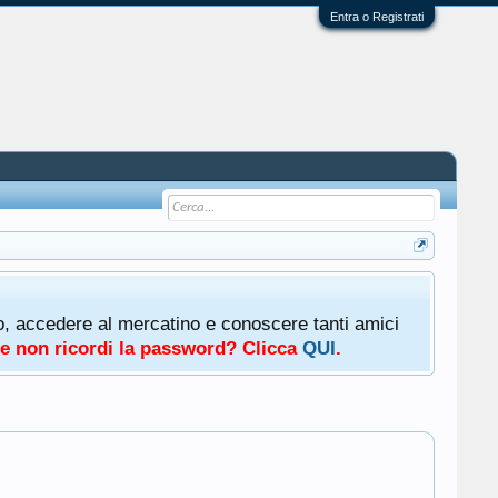
Entra o Registrati
oto, accedere al mercatino e conoscere tanti amici
a e non ricordi la password? Clicca
QUI
.