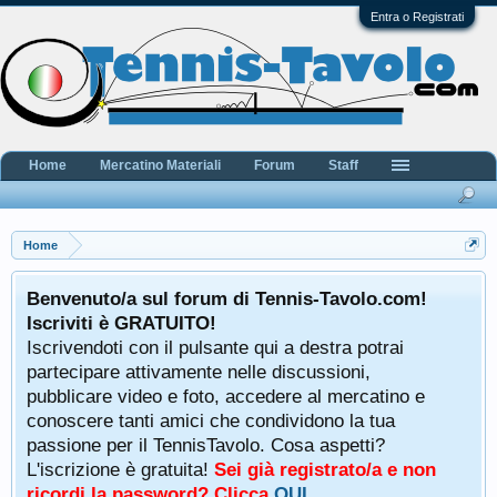
Entra o Registrati
Home
Mercatino Materiali
Forum
Staff
Home
Benvenuto/a sul forum di Tennis-Tavolo.com!
Iscriviti è GRATUITO!
Iscrivendoti con il pulsante qui a destra potrai
partecipare attivamente nelle discussioni,
pubblicare video e foto, accedere al mercatino e
conoscere tanti amici che condividono la tua
passione per il TennisTavolo. Cosa aspetti?
L'iscrizione è gratuita!
Sei già registrato/a e non
ricordi la password? Clicca
QUI
.