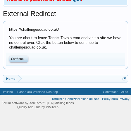
External Redirect
https://challengesquad.co.uk/
You are about to leave Tennis-Tavolo.com and visit a site we have
no control over. Click the button below to continue to
challengesquad.co.uk.
Continua...
Home
Italiano
Passa alla Versione Desktop
Contattaci!
Aiuto
Termini e Condizioni d'uso del sito
Policy sulla Privacy
Forum software by XenForo™
| [HA] Missing Icons
Quality Add-Ons by WMTech