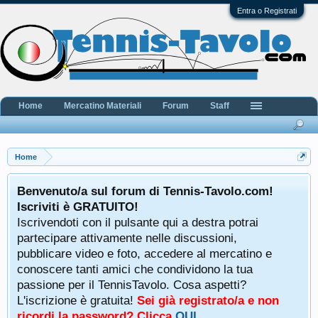
Entra o Registrati
Home
Mercatino Materiali
Forum
Staff
Home
Benvenuto/a sul forum di Tennis-Tavolo.com!
Iscriviti è GRATUITO!
Iscrivendoti con il pulsante qui a destra potrai
partecipare attivamente nelle discussioni,
pubblicare video e foto, accedere al mercatino e
conoscere tanti amici che condividono la tua
passione per il TennisTavolo. Cosa aspetti?
L'iscrizione è gratuita!
Sei già registrato/a e non
ricordi la password? Clicca
QUI
.