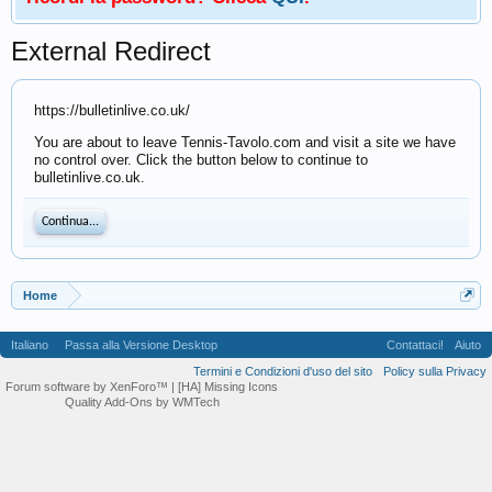
External Redirect
https://bulletinlive.co.uk/
You are about to leave Tennis-Tavolo.com and visit a site we have
no control over. Click the button below to continue to
bulletinlive.co.uk.
Continua...
Home
Italiano
Passa alla Versione Desktop
Contattaci!
Aiuto
Termini e Condizioni d'uso del sito
Policy sulla Privacy
Forum software by XenForo™
| [HA] Missing Icons
Quality Add-Ons by WMTech