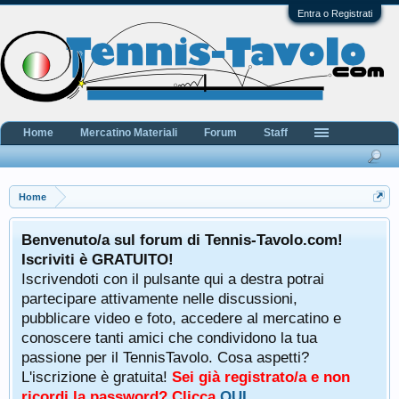
Entra o Registrati
Home
Mercatino Materiali
Forum
Staff
Home
Benvenuto/a sul forum di Tennis-Tavolo.com!
Iscriviti è GRATUITO!
Iscrivendoti con il pulsante qui a destra potrai
partecipare attivamente nelle discussioni,
pubblicare video e foto, accedere al mercatino e
conoscere tanti amici che condividono la tua
passione per il TennisTavolo. Cosa aspetti?
L'iscrizione è gratuita!
Sei già registrato/a e non
ricordi la password? Clicca
QUI
.