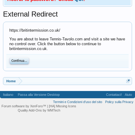
External Redirect
https://britintermission.co.uk/
You are about to leave Tennis-Tavolo.com and visit a site we have
no control over. Click the button below to continue to
britintermission.co.uk.
Continua...
Home
Italiano
Passa alla Versione Desktop
Contattaci!
Aiuto
Termini e Condizioni d'uso del sito
Policy sulla Privacy
Forum software by XenForo™
| [HA] Missing Icons
Quality Add-Ons by WMTech