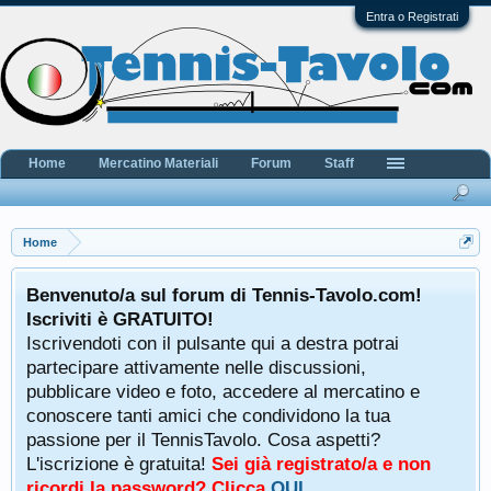
Entra o Registrati
Home
Mercatino Materiali
Forum
Staff
Home
Benvenuto/a sul forum di Tennis-Tavolo.com!
Iscriviti è GRATUITO!
Iscrivendoti con il pulsante qui a destra potrai
partecipare attivamente nelle discussioni,
pubblicare video e foto, accedere al mercatino e
conoscere tanti amici che condividono la tua
passione per il TennisTavolo. Cosa aspetti?
L'iscrizione è gratuita!
Sei già registrato/a e non
ricordi la password? Clicca
QUI
.