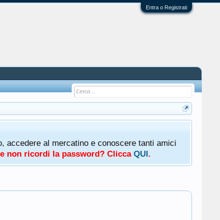
Entra o Registrati
oto, accedere al mercatino e conoscere tanti amici
a e non ricordi la password? Clicca
QUI
.