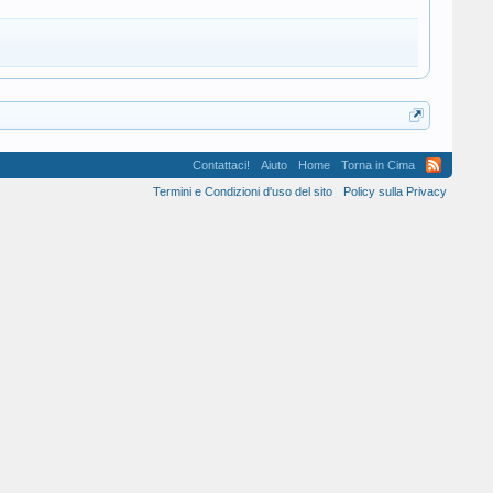
Contattaci!
Aiuto
Home
Torna in Cima
Termini e Condizioni d'uso del sito
Policy sulla Privacy