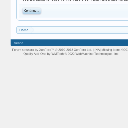
Continua...
Home
Italiano
Forum software by XenForo™
© 2010-2018 XenForo Ltd.
| [HA] Missing Icons
©20
Quality Add-Ons by WMTech
© 2022 WebMachine Technologies, Inc.