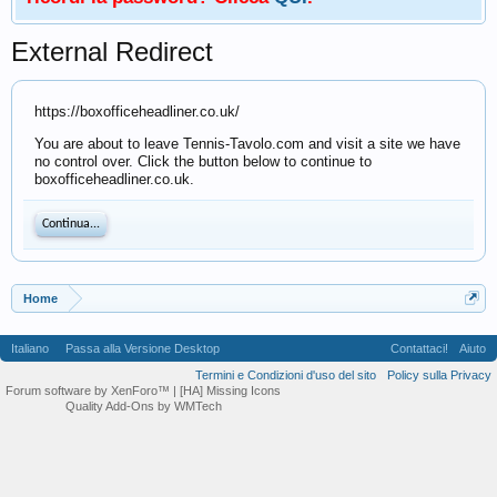
External Redirect
https://boxofficeheadliner.co.uk/
You are about to leave Tennis-Tavolo.com and visit a site we have
no control over. Click the button below to continue to
boxofficeheadliner.co.uk.
Continua...
Home
Italiano
Passa alla Versione Desktop
Contattaci!
Aiuto
Termini e Condizioni d'uso del sito
Policy sulla Privacy
Forum software by XenForo™
| [HA] Missing Icons
Quality Add-Ons by WMTech