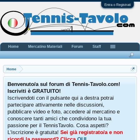
Entra o Registrati
Home
Mercatino Materiali
Forum
Staff
Home
Benvenuto/a sul forum di Tennis-Tavolo.com!
Iscriviti è GRATUITO!
Iscrivendoti con il pulsante qui a destra potrai
partecipare attivamente nelle discussioni,
pubblicare video e foto, accedere al mercatino e
conoscere tanti amici che condividono la tua
passione per il TennisTavolo. Cosa aspetti?
L'iscrizione è gratuita!
Sei già registrato/a e non
ricordi la password? Clicca
QUI
.