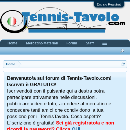
Entra o Registrati
Home
Mercatino Materiali
Forum
Staff
Home
Benvenuto/a sul forum di Tennis-Tavolo.com!
Iscriviti è GRATUITO!
Iscrivendoti con il pulsante qui a destra potrai
partecipare attivamente nelle discussioni,
pubblicare video e foto, accedere al mercatino e
conoscere tanti amici che condividono la tua
passione per il TennisTavolo. Cosa aspetti?
L'iscrizione è gratuita!
Sei già registrato/a e non
ricordi la password? Clicca
QUI
.