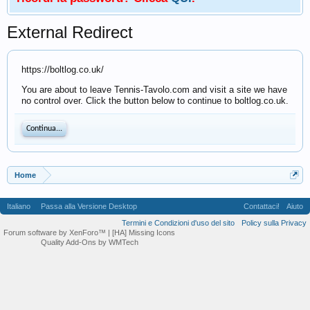
External Redirect
https://boltlog.co.uk/
You are about to leave Tennis-Tavolo.com and visit a site we have
no control over. Click the button below to continue to boltlog.co.uk.
Continua...
Home
Italiano
Passa alla Versione Desktop
Contattaci!
Aiuto
Termini e Condizioni d'uso del sito
Policy sulla Privacy
Forum software by XenForo™
| [HA] Missing Icons
Quality Add-Ons by WMTech