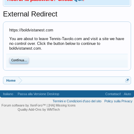
External Redirect
https://boldvistanest.com
You are about to leave Tennis-Tavolo.com and visit a site we have
no control over. Click the button below to continue to
boldvistanest.com.
Continua...
Home
Italiano
Passa alla Versione Desktop
Contattaci!
Aiuto
Termini e Condizioni d'uso del sito
Policy sulla Privacy
Forum software by XenForo™
| [HA] Missing Icons
Quality Add-Ons by WMTech