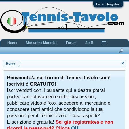
Entra o Registrati
Home
Mercatino Materiali
Forum
Staff
Home
Benvenuto/a sul forum di Tennis-Tavolo.com!
Iscriviti è GRATUITO!
Iscrivendoti con il pulsante qui a destra potrai
partecipare attivamente nelle discussioni,
pubblicare video e foto, accedere al mercatino e
conoscere tanti amici che condividono la tua
passione per il TennisTavolo. Cosa aspetti?
L'iscrizione è gratuita!
Sei già registrato/a e non
ricordi la password? Clicca
QUI
.