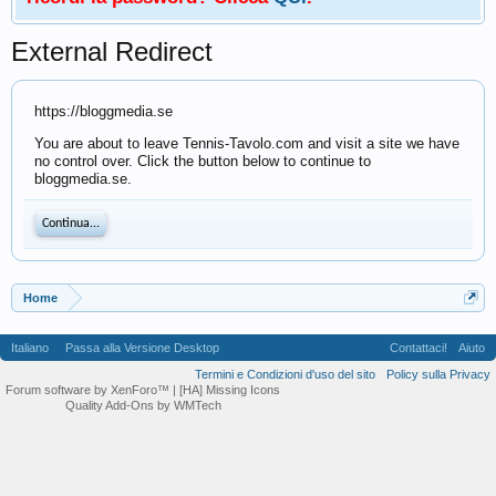
External Redirect
https://bloggmedia.se
You are about to leave Tennis-Tavolo.com and visit a site we have
no control over. Click the button below to continue to
bloggmedia.se.
Continua...
Home
Italiano
Passa alla Versione Desktop
Contattaci!
Aiuto
Termini e Condizioni d'uso del sito
Policy sulla Privacy
Forum software by XenForo™
| [HA] Missing Icons
Quality Add-Ons by WMTech