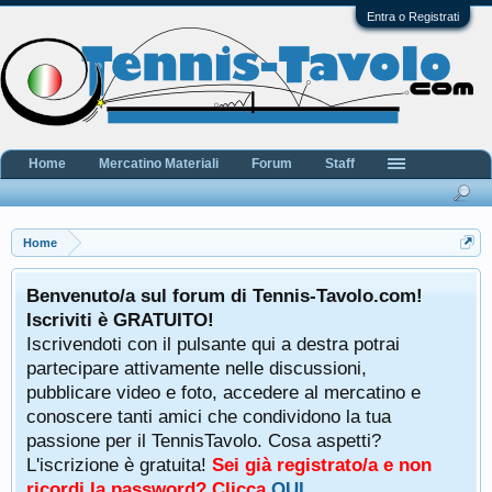
Entra o Registrati
Home
Mercatino Materiali
Forum
Staff
Home
Benvenuto/a sul forum di Tennis-Tavolo.com!
Iscriviti è GRATUITO!
Iscrivendoti con il pulsante qui a destra potrai
partecipare attivamente nelle discussioni,
pubblicare video e foto, accedere al mercatino e
conoscere tanti amici che condividono la tua
passione per il TennisTavolo. Cosa aspetti?
L'iscrizione è gratuita!
Sei già registrato/a e non
ricordi la password? Clicca
QUI
.