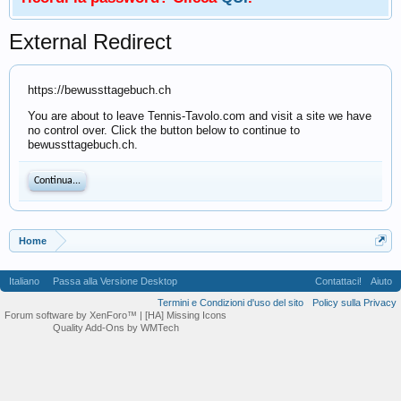
External Redirect
https://bewussttagebuch.ch
You are about to leave Tennis-Tavolo.com and visit a site we have
no control over. Click the button below to continue to
bewussttagebuch.ch.
Continua...
Home
Italiano
Passa alla Versione Desktop
Contattaci!
Aiuto
Termini e Condizioni d'uso del sito
Policy sulla Privacy
Forum software by XenForo™
| [HA] Missing Icons
Quality Add-Ons by WMTech