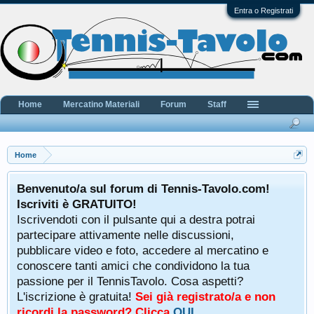
Entra o Registrati
Home
Mercatino Materiali
Forum
Staff
Home
Benvenuto/a sul forum di Tennis-Tavolo.com!
Iscriviti è GRATUITO!
Iscrivendoti con il pulsante qui a destra potrai
partecipare attivamente nelle discussioni,
pubblicare video e foto, accedere al mercatino e
conoscere tanti amici che condividono la tua
passione per il TennisTavolo. Cosa aspetti?
L'iscrizione è gratuita!
Sei già registrato/a e non
ricordi la password? Clicca
QUI
.