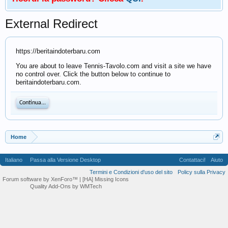
External Redirect
https://beritaindoterbaru.com
You are about to leave Tennis-Tavolo.com and visit a site we have
no control over. Click the button below to continue to
beritaindoterbaru.com.
Continua...
Home
Italiano
Passa alla Versione Desktop
Contattaci!
Aiuto
Termini e Condizioni d'uso del sito
Policy sulla Privacy
Forum software by XenForo™
| [HA] Missing Icons
Quality Add-Ons by WMTech