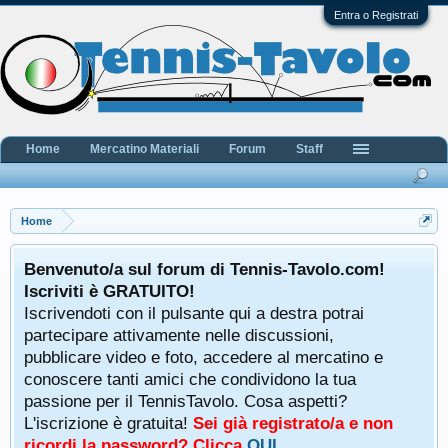
Entra o Registrati
Home
Mercatino Materiali
Forum
Staff
Home
Benvenuto/a sul forum di Tennis-Tavolo.com!
Iscriviti è GRATUITO!
Iscrivendoti con il pulsante qui a destra potrai
partecipare attivamente nelle discussioni,
pubblicare video e foto, accedere al mercatino e
conoscere tanti amici che condividono la tua
passione per il TennisTavolo. Cosa aspetti?
L'iscrizione è gratuita!
Sei già registrato/a e non
ricordi la password? Clicca
QUI
.