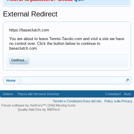
External Redirect
https://baseclutch.com
You are about to leave Tennis-Tavolo.com and visit a site we have
no control over. Click the button below to continue to
baseclutch.com.
Continua...
Home
Italiano
Passa alla Versione Desktop
Contattaci!
Aiuto
Termini e Condizioni d'uso del sito
Policy sulla Privacy
Forum software by XenForo™
| [HA] Missing Icons
Quality Add-Ons by WMTech