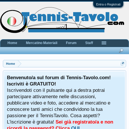
Entra o Registrati
Home
Mercatino Materiali
Forum
Staff
Home
Benvenuto/a sul forum di Tennis-Tavolo.com!
Iscriviti è GRATUITO!
Iscrivendoti con il pulsante qui a destra potrai
partecipare attivamente nelle discussioni,
pubblicare video e foto, accedere al mercatino e
conoscere tanti amici che condividono la tua
passione per il TennisTavolo. Cosa aspetti?
L'iscrizione è gratuita!
Sei già registrato/a e non
ricordi la password? Clicca
QUI
.