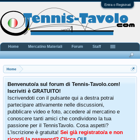
Entra o Registrati
Home
Mercatino Materiali
Forum
Staff
Home
Benvenuto/a sul forum di Tennis-Tavolo.com!
Iscriviti è GRATUITO!
Iscrivendoti con il pulsante qui a destra potrai
partecipare attivamente nelle discussioni,
pubblicare video e foto, accedere al mercatino e
conoscere tanti amici che condividono la tua
passione per il TennisTavolo. Cosa aspetti?
L'iscrizione è gratuita!
Sei già registrato/a e non
ricordi la password? Clicca
QUI
.