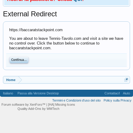
External Redirect
https://baccaratstackpoint.com
You are about to leave Tennis-Tavolo.com and visit a site we have
no control over. Click the button below to continue to
baccaratstackpoint.com.
Continua...
Home
Italiano
Passa alla Versione Desktop
Contattaci!
Aiuto
Termini e Condizioni d'uso del sito
Policy sulla Privacy
Forum software by XenForo™
| [HA] Missing Icons
Quality Add-Ons by WMTech