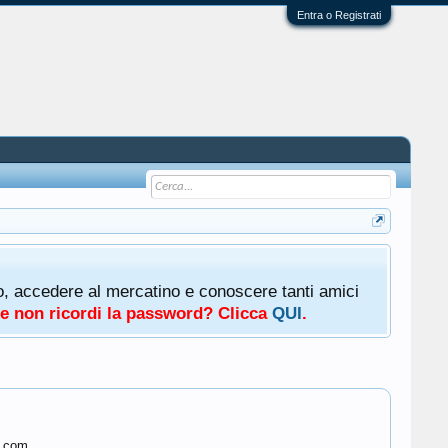
Entra o Registrati
oto, accedere al mercatino e conoscere tanti amici
a e non ricordi la password? Clicca
QUI
.
n.com.