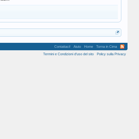
Contattaci!
Aiuto
Home
Torna in Cima
Termini e Condizioni d'uso del sito
Policy sulla Privacy