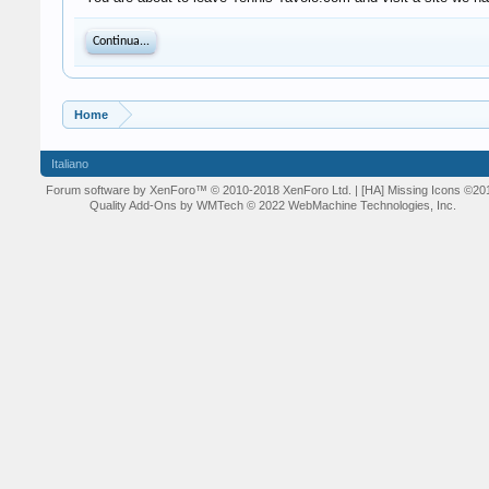
Continua...
Home
Italiano
Forum software by XenForo™
© 2010-2018 XenForo Ltd.
| [HA] Missing Icons
©20
Quality Add-Ons by WMTech
© 2022 WebMachine Technologies, Inc.