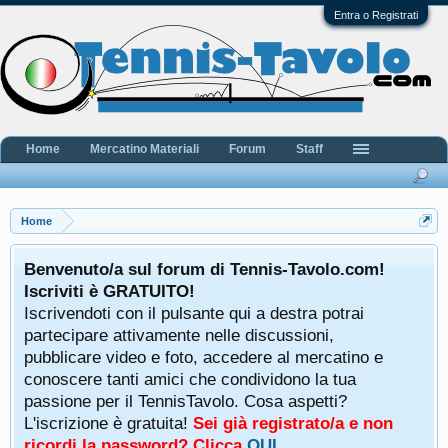
Entra o Registrati
Home
Mercatino Materiali
Forum
Staff
Home
Benvenuto/a sul forum di Tennis-Tavolo.com!
Iscriviti è GRATUITO!
Iscrivendoti con il pulsante qui a destra potrai
partecipare attivamente nelle discussioni,
pubblicare video e foto, accedere al mercatino e
conoscere tanti amici che condividono la tua
passione per il TennisTavolo. Cosa aspetti?
L'iscrizione è gratuita!
Sei già registrato/a e non
ricordi la password? Clicca
QUI
.