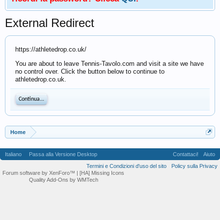
External Redirect
https://athletedrop.co.uk/
You are about to leave Tennis-Tavolo.com and visit a site we have
no control over. Click the button below to continue to
athletedrop.co.uk.
Continua...
Home
Italiano
Passa alla Versione Desktop
Contattaci!
Aiuto
Termini e Condizioni d'uso del sito
Policy sulla Privacy
Forum software by XenForo™
| [HA] Missing Icons
Quality Add-Ons by WMTech