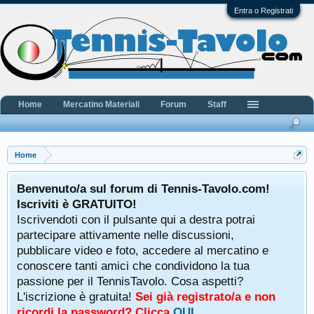
Entra o Registrati
Home
Mercatino Materiali
Forum
Staff
Home
Benvenuto/a sul forum di Tennis-Tavolo.com!
Iscriviti è GRATUITO!
Iscrivendoti con il pulsante qui a destra potrai
partecipare attivamente nelle discussioni,
pubblicare video e foto, accedere al mercatino e
conoscere tanti amici che condividono la tua
passione per il TennisTavolo. Cosa aspetti?
L'iscrizione è gratuita!
Sei già registrato/a e non
ricordi la password? Clicca
QUI
.