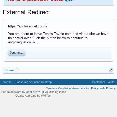
External Redirect
https://anglosequel.co.uk/
You are about to leave Tennis-Tavolo.com and visit a site we have
no control over. Click the button below to continue to
anglosequel.co.uk.
Continua...
Home
Italiano
Passa alla Versione Desktop
Contattaci!
Aiuto
Termini e Condizioni d'uso del sito
Policy sulla Privacy
Forum software by XenForo™
| [HA] Missing Icons
Quality Add-Ons by WMTech