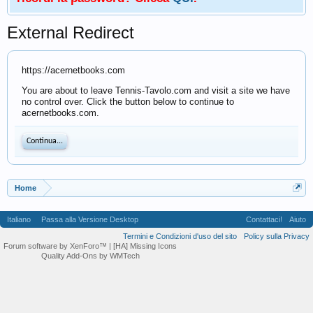
External Redirect
https://acernetbooks.com
You are about to leave Tennis-Tavolo.com and visit a site we have
no control over. Click the button below to continue to
acernetbooks.com.
Continua...
Home
Italiano
Passa alla Versione Desktop
Contattaci!
Aiuto
Termini e Condizioni d'uso del sito
Policy sulla Privacy
Forum software by XenForo™
| [HA] Missing Icons
Quality Add-Ons by WMTech