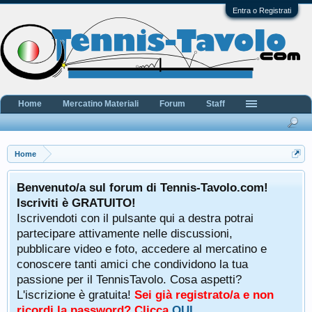
Entra o Registrati
Home
Mercatino Materiali
Forum
Staff
Home
Benvenuto/a sul forum di Tennis-Tavolo.com!
Iscriviti è GRATUITO!
Iscrivendoti con il pulsante qui a destra potrai
partecipare attivamente nelle discussioni,
pubblicare video e foto, accedere al mercatino e
conoscere tanti amici che condividono la tua
passione per il TennisTavolo. Cosa aspetti?
L'iscrizione è gratuita!
Sei già registrato/a e non
ricordi la password? Clicca
QUI
.