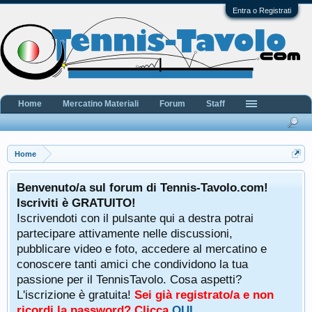
Entra o Registrati
Home
Mercatino Materiali
Forum
Staff
Home
Benvenuto/a sul forum di Tennis-Tavolo.com!
Iscriviti è GRATUITO!
Iscrivendoti con il pulsante qui a destra potrai
partecipare attivamente nelle discussioni,
pubblicare video e foto, accedere al mercatino e
conoscere tanti amici che condividono la tua
passione per il TennisTavolo. Cosa aspetti?
L'iscrizione è gratuita!
Sei già registrato/a e non
ricordi la password? Clicca
QUI
.