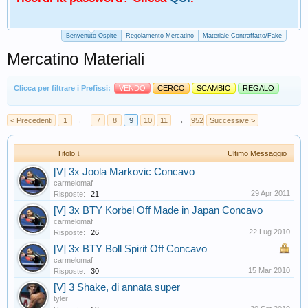
Benvenuto Ospite
Regolamento Mercatino
Materiale Contraffatto/Fake
Mercatino Materiali
Clicca per filtrare i Prefissi:
VENDO
CERCO
SCAMBIO
REGALO
< Precedenti
1
←
7
8
9
10
11
→
952
Successive >
Titolo ↓
Ultimo Messaggio
[V] 3x Joola Markovic Concavo
carmelomaf
29 Apr 2011
Risposte:
21
[V] 3x BTY Korbel Off Made in Japan Concavo
carmelomaf
22 Lug 2010
Risposte:
26
[V] 3x BTY Boll Spirit Off Concavo
carmelomaf
15 Mar 2010
Risposte:
30
[V] 3 Shake, di annata super
tyler