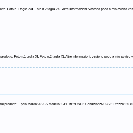
dotto: Foto n.1 taglia 2XL Foto n.2 taglia 2XL Altre informazioni: vestono poco a mio avviso ves
ul prodotto: Foto n.1 taglia XL Foto n.2 taglia XL Altre informazioni: vestono poco a mio avviso 
ioni sul prodotto: 1 paio Marca: ASICS Modello: GEL BEYOND3 Condizioni:NUOVE Prezzo: 60 e