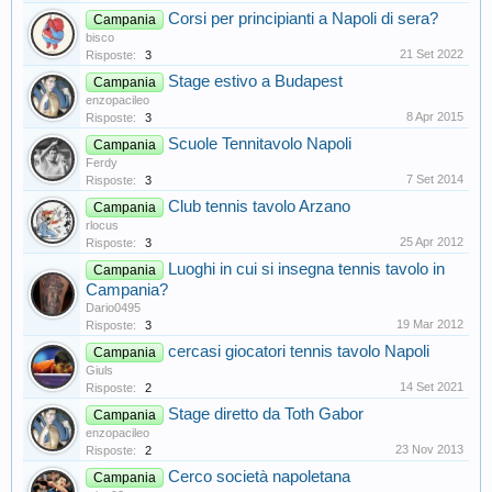
Corsi per principianti a Napoli di sera?
Campania
bisco
21 Set 2022
Risposte:
3
Stage estivo a Budapest
Campania
enzopacileo
8 Apr 2015
Risposte:
3
Scuole Tennitavolo Napoli
Campania
Ferdy
7 Set 2014
Risposte:
3
Club tennis tavolo Arzano
Campania
rlocus
25 Apr 2012
Risposte:
3
Luoghi in cui si insegna tennis tavolo in
Campania
Campania?
Dario0495
19 Mar 2012
Risposte:
3
cercasi giocatori tennis tavolo Napoli
Campania
Giuls
14 Set 2021
Risposte:
2
Stage diretto da Toth Gabor
Campania
enzopacileo
23 Nov 2013
Risposte:
2
Cerco società napoletana
Campania