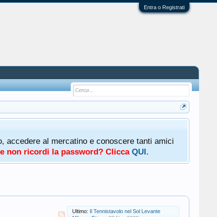
Entra o Registrati
oto, accedere al mercatino e conoscere tanti amici
a e non ricordi la password? Clicca
QUI
.
Ultimo:
Il Tennistavolo nel Sol Levante