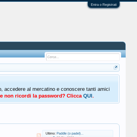
Entra o Registrati
oto, accedere al mercatino e conoscere tanti amici
a e non ricordi la password? Clicca
QUI
.
Ultimo:
Paddle (o padel)...