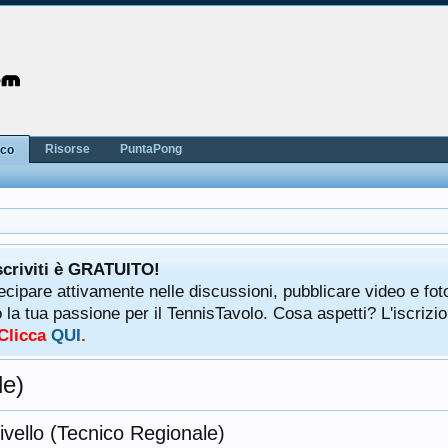
Risorse
PuntaPong
nco
scriviti è GRATUITO!
tecipare attivamente nelle discussioni, pubblicare video e fot
a tua passione per il TennisTavolo. Cosa aspetti? L'iscrizio
 Clicca
QUI
.
le)
ivello (Tecnico Regionale)